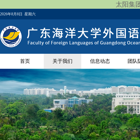
太阳集团12
2026年8月8日 星期六
首页
关于我们
信息动态
团队