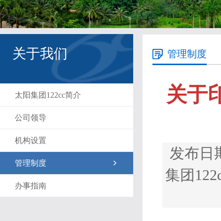
关于我们
管理制度
关于印
​太阳集团122cc简介
公司领导
机构设置
发布日期
管理制度
集团12
办事指南