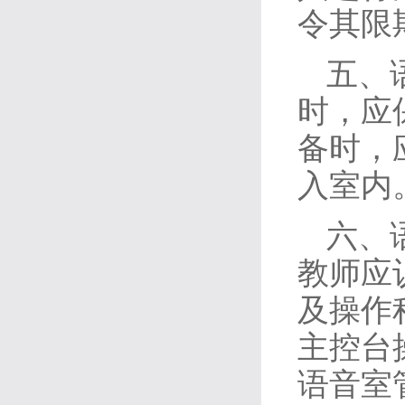
令其限
五、
时，应
备时，
入室内
六、
教师应
及操作
主控台
语音室