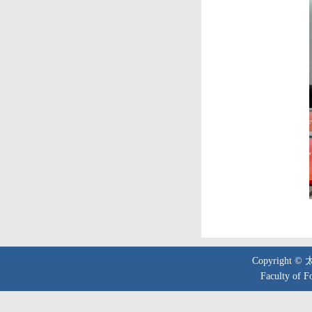
Copyright 
Faculty of F