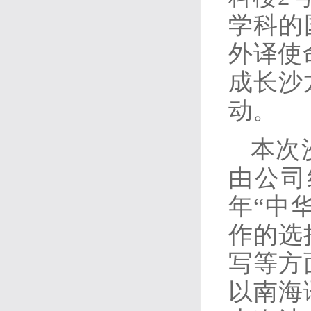
学科的
外译使
成长沙
动。
本次
由公司
年“中
作的选
写等方
以南海