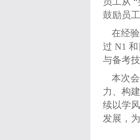
员工从
鼓励员
在经验
过 N1
与备考
本次会
力、构
续以学
发展，