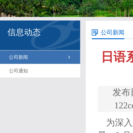
信息动态
公司新闻
日语
公司新闻
公司通知
发布
12
为深入