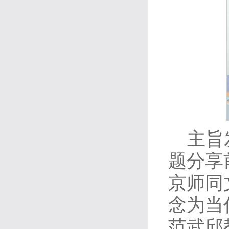
主旨
题分享
京师同
念为当
范武邱