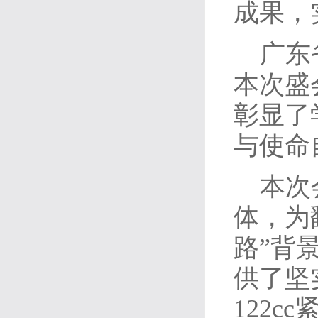
成果，
广东
本次盛
彰显了
与使命
本次
体，为
路”背
供了坚
122