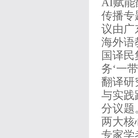
AI赋
传播专
议由广
海外语
国译民
务‘一
翻译研
与实践
分议题
两大核
专家学