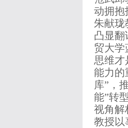
动拥抱
朱献珑
凸显翻
贸大学
思维才
能力的
库”，
能”转
视角解
教授以