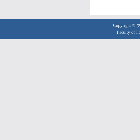
Copyright 
Faculty of F