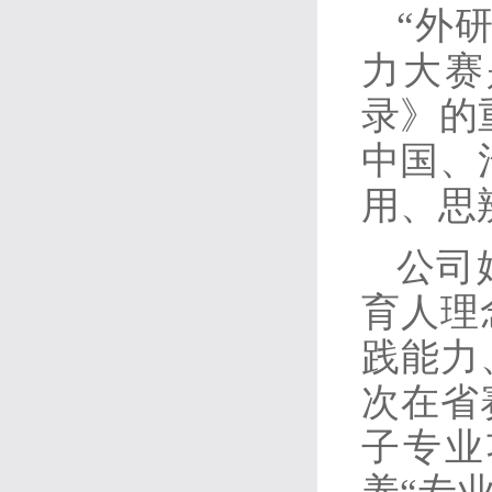
“外
力大赛
录》的
中国、
用、思
公司
育人理
践能力
次在省
子专业