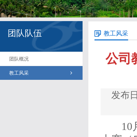
团队队伍
教工风采
公司
团队概况
教工风采
发布日
10