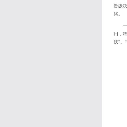
晋级决
奖。
一
用，积
扶”、