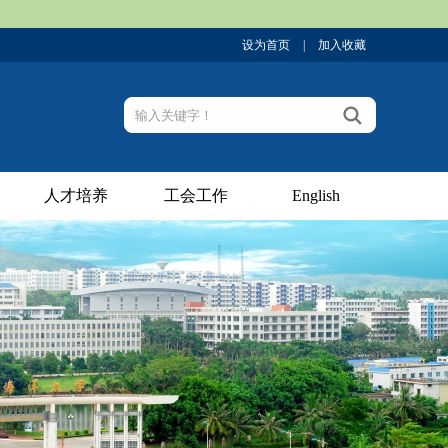
设为首页
|
加入收藏
人才培养
工会工作
English