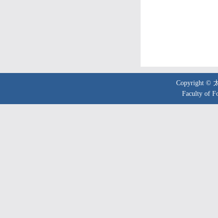
Copyright 
Faculty of F