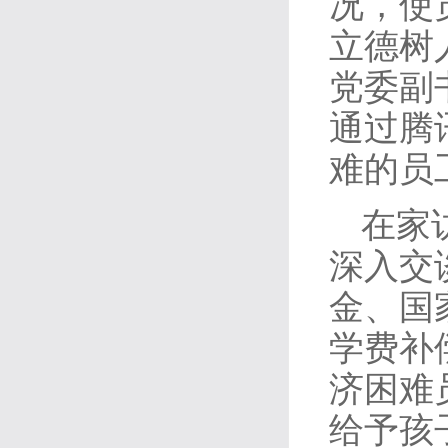
况，使
立德树人
党委副
通过腾
难的员
在家
深入交
金、国
学费补
济困难
给予孩