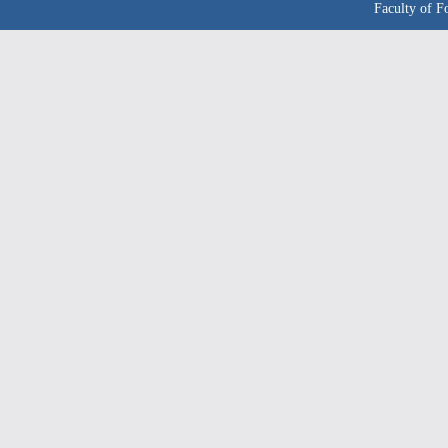
Faculty of F