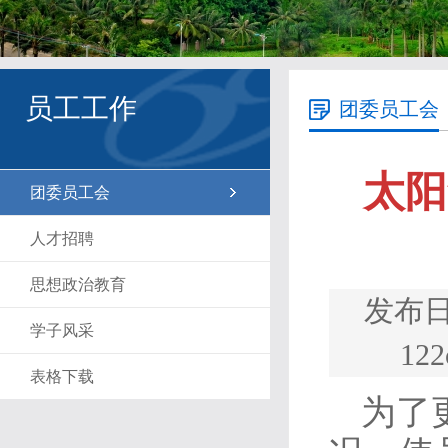
员工工作
团委员工会
太阳
团委员工会
人才招聘
思想政治教育
发布日
学子风采
1
表格下载
为了