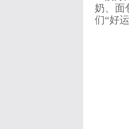
奶、面
们“好