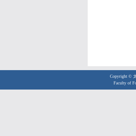
Copyright 
Faculty of F