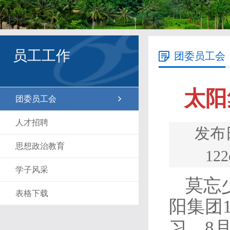
员工工作
团委员工会
太阳
团委员工会
人才招聘
发布
思想政治教育
1
学子风采
莫忘
表格下载
阳集团
习。8