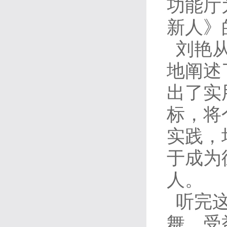
功能厅
新人》
刘
艳
地阐述
出了实
标，将
实践，
于成为
人。
听完
舞，受