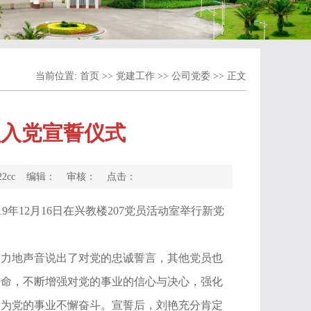
当前位置:
首页
>>
党建工作
>>
公司党委
>> 正文
员入党宣誓仪式
122cc 编辑： 审核： 点击：
9年12月16日在兴教楼207党员活动室举行新党
力地声音说出了对党的忠诚誓言，其他党员也
使命，不断增强对党的事业的信心与决心，强化
动为党的事业不懈奋斗。宣誓后，刘艳充分肯定