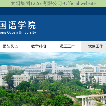
太阳集团122cc有限公司-Official website
团队队伍
教学科研
员工工作
党建工作