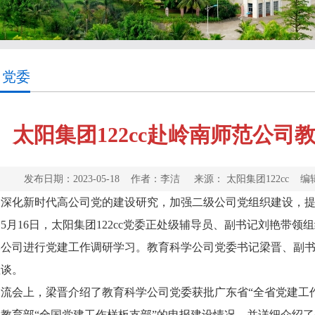
司党委
太阳集团122cc赴岭南师范公
发布日期：2023-05-18 作者：李洁 来源： 太阳集团122cc
为深化新时代高公司党的建设研究，加强二级公司党组织建设，
5月16日，太阳集团122cc党委正处级辅导员、副书记刘艳带
学公司进行党建工作调研学习。教育科学公司党委书记梁晋、副
座谈。
交流会上，梁晋介绍了教育科学公司党委获批广东省“全省党建工
教育部“全国党建工作样板支部”的申报建设情况，并详细介绍