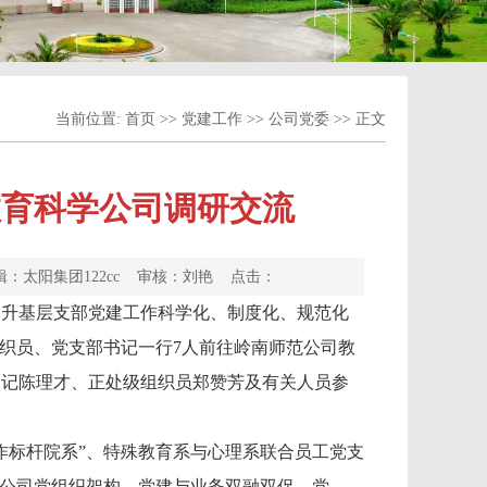
当前位置:
首页
>>
党建工作
>>
公司党委
>> 正文
司教育科学公司调研交流
 编辑：太阳集团122cc 审核：刘艳 点击：
提升基层支部党建工作
科学化
、
制度化、
规范化
领组织员、党支部书记一行7人前往岭南师范公司教
书记陈理才、正处级组织员郑赞芳及有关人员参
作标杆院系”、特殊教育系与心理系联合员工党支
了公司党组织架构、党建与业务双融双促、党