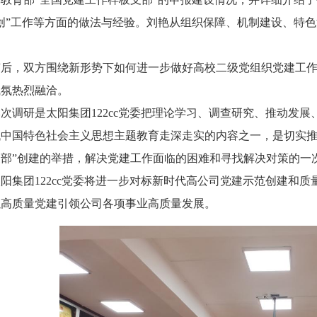
创”工作等方面的做法与经验。刘艳从组织保障、机制建设、特色活
。
随后，双方围绕新形势下如何进一步做好高校二级党组织党建工
气氛热烈融洽。
本次调研是太阳集团122cc党委把理论学习、调查研究、推动发
中国特色社会主义思想主题教育走深走实的内容之一，是切实推
支部”创建的举措，解决党建工作面临的困难和寻找解决对策的一
阳集团122cc党委将进一步对标新时代高公司党建示范创建和
以高质量党建引领公司各项事业高质量发展。