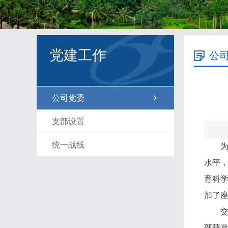
党建工作
公
公司党委
支部设置
统一战线
水平，
育科
加了
部获批