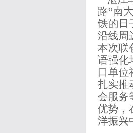
路“南
铁的日
沿线周
本次联
语强化
口单位
扎实推
会服务
优势，
洋振兴