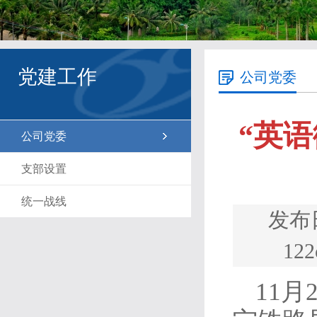
党建工作
公司党委
“英语
公司党委
支部设置
统一战线
发布
1
11月