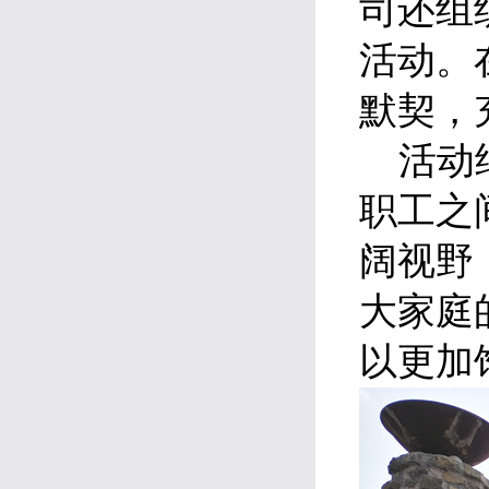
司还组
活动。
默契，
活动结
职工之
阔视野
大家庭
以更加