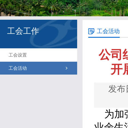
工会工作
工会活动
公司
工会设置
开
工会活动
发布
为加强
业余生活