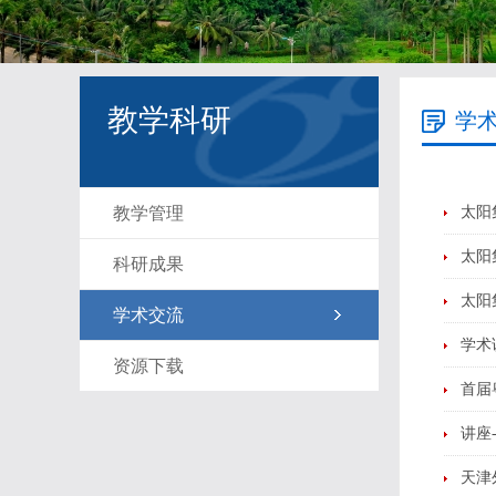
教学科研
学
教学管理
太阳
太阳
科研成果
太阳
学术交流
学术
资源下载
首届
讲座
天津