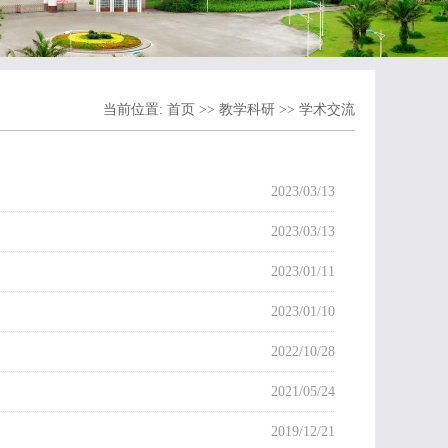
当前位置:
首页
>>
教学科研
>>
学术交流
2023/03/13
2023/03/13
2023/01/11
2023/01/10
2022/10/28
2021/05/24
2019/12/21