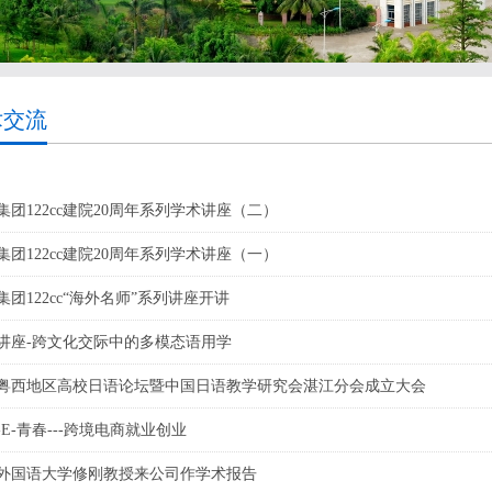
术交流
集团122cc建院20周年系列学术讲座（二）
集团122cc建院20周年系列学术讲座（一）
集团122cc“海外名师”系列讲座开讲
讲座-跨文化交际中的多模态语用学
粤西地区高校日语论坛暨中国日语教学研究会湛江分会成立大会
-E-青春---跨境电商就业创业
外国语大学修刚教授来公司作学术报告